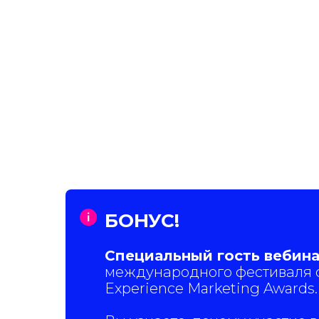
БОНУС!
Специальный гость вебина
международного фестиваля 
Experience Marketing Awards.