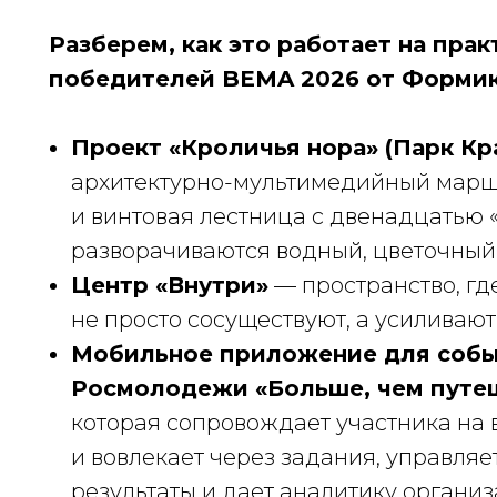
Разберем, как это работает на прак
победителей BEMA 2026 от Формика
Проект «Кроличья нора» (Парк Кр
архитектурно-мультимедийный маршр
и винтовая лестница с двенадцатью 
разворачиваются водный, цветочный
Центр «Внутри»
— пространство, гд
не просто сосуществуют, а усиливают
Мобильное приложение для соб
Росмолодежи «Больше, чем путе
которая сопровождает участника на в
и вовлекает через задания, управля
результаты и дает аналитику организ