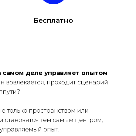
Бесплатно
а самом деле управляет опытом
н вовлекается, проходит сценарий
олпути?
не только пространством или
и становятся тем самым центром,
 управляемый опыт.