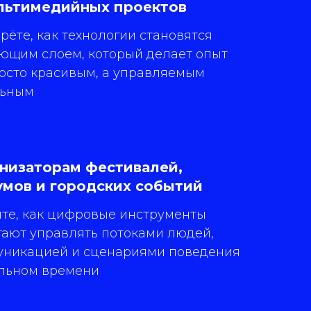
льтимедийных проектов
рёте, как технологии становятся
ющим слоем, который делает опыт
осто красивым, а управляемым
льным
низаторам фестивалей,
мов и городских событий
те, как цифровые инструменты
ают управлять потоками людей,
уникацией и сценариями поведения
альном времени