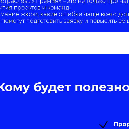
 отраслевых премиях – это не только про на
тия проектов и команд.
имание жюри, какие ошибки чаще всего доп
омогут подготовить заявку и повысить ее 
Кому будет полезно
Про