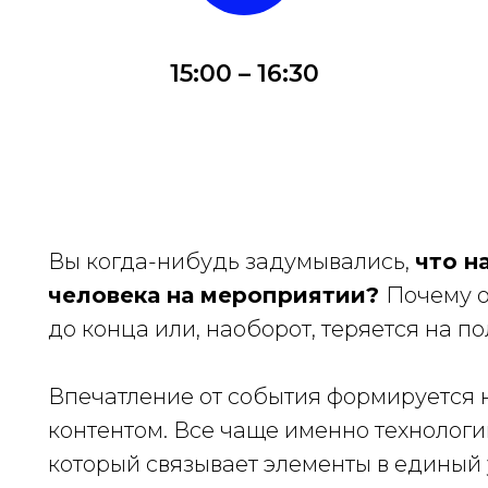
15:00 – 16:30
Вы когда-нибудь задумывались,
что н
человека на мероприятии?
Почему о
до конца или, наоборот, теряется на п
Впечатление от события формируется 
контентом. Все чаще именно технологи
который связывает элементы в единый