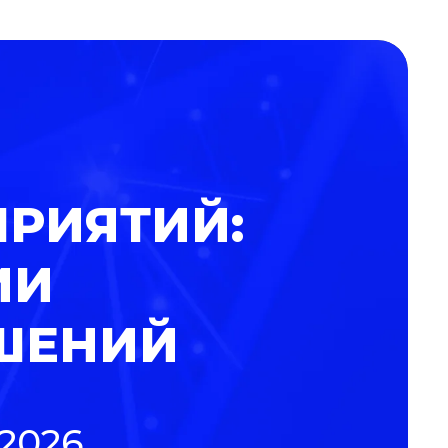
ПРИЯТИЙ:
ИИ
ШЕНИЙ
2026