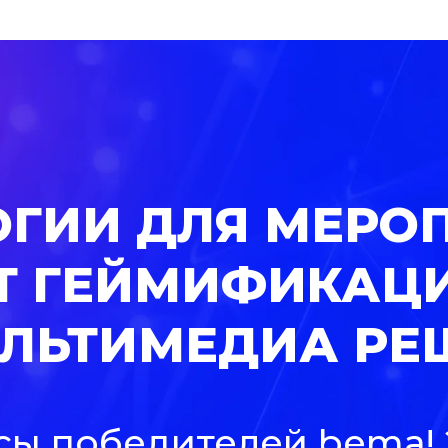
ГИИ ДЛЯ МЕРО
Т ГЕЙМИФИКАЦ
УЛЬТИМЕДИА РЕ
сы победителей bema! 