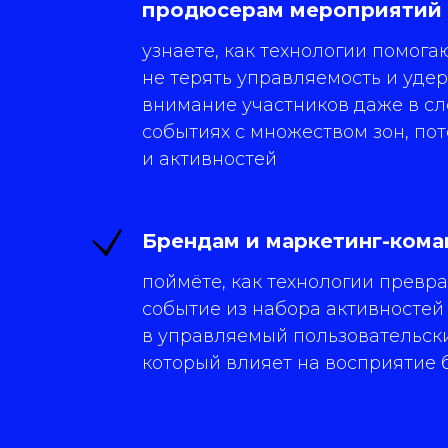
продюсерам мероприятий
узнаете, как технологии помога
не терять управляемость и уде
внимание участников даже в с
событиях с множеством зон, по
и активностей
Брендам и маркетинг-ком
поймёте, как технологии превр
событие из набора активностей
в управляемый пользовательски
который влияет на восприятие 