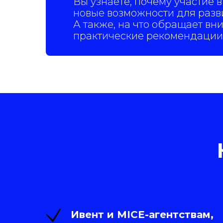
Вы узнаете, почему участие в
новые возможности для разви
А также, на что обращает вн
практические рекомендации п
Ивент и MICE-агентствам,